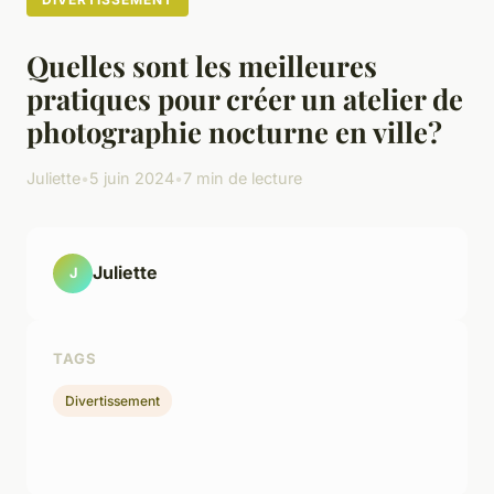
Quelles sont les meilleures
pratiques pour créer un atelier de
photographie nocturne en ville?
Juliette
•
5 juin 2024
•
7 min de lecture
Juliette
J
TAGS
Divertissement