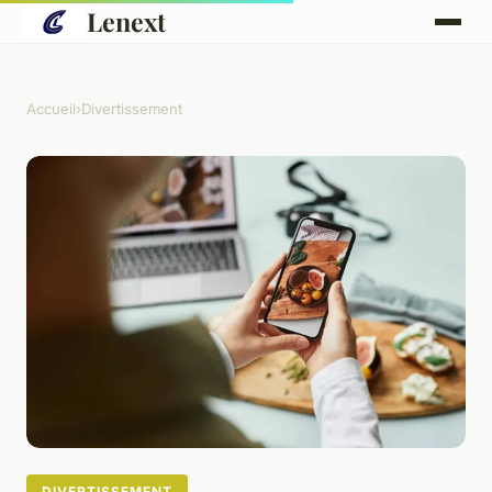
Lenext
Accueil
›
Divertissement
DIVERTISSEMENT