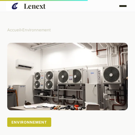
Lenext
Accueil
›
Environnement
ENVIRONNEMENT