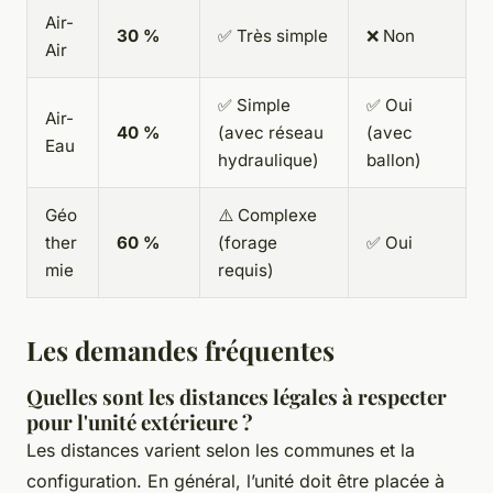
Air-
30 %
✅ Très simple
❌ Non
Air
✅ Simple
✅ Oui
Air-
40 %
(avec réseau
(avec
Eau
hydraulique)
ballon)
Géo
⚠️ Complexe
ther
60 %
(forage
✅ Oui
mie
requis)
Les demandes fréquentes
Quelles sont les distances légales à respecter
pour l'unité extérieure ?
Les distances varient selon les communes et la
configuration. En général, l’unité doit être placée à