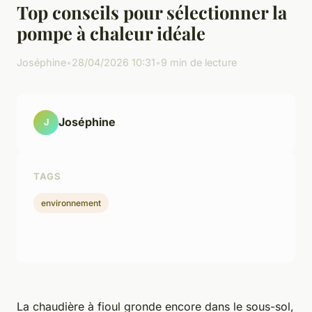
Top conseils pour sélectionner la
pompe à chaleur idéale
Joséphine
•
28/04/2026 10:31
•
9 min de lecture
Joséphine
J
TAGS
environnement
La chaudière à fioul gronde encore dans le sous-sol,