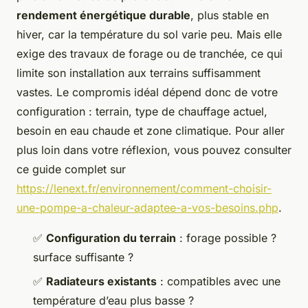
rendement énergétique durable
, plus stable en
hiver, car la température du sol varie peu. Mais elle
exige des travaux de forage ou de tranchée, ce qui
limite son installation aux terrains suffisamment
vastes. Le compromis idéal dépend donc de votre
configuration : terrain, type de chauffage actuel,
besoin en eau chaude et zone climatique. Pour aller
plus loin dans votre réflexion, vous pouvez consulter
ce guide complet sur
https://lenext.fr/environnement/comment-choisir-
une-pompe-a-chaleur-adaptee-a-vos-besoins.php
.
✅
Configuration du terrain
: forage possible ?
surface suffisante ?
✅
Radiateurs existants
: compatibles avec une
température d’eau plus basse ?