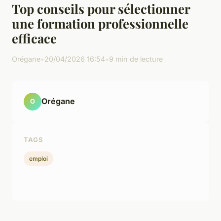
Top conseils pour sélectionner
une formation professionnelle
efficace
Orégane
•
20/04/2026 16:54
•
9 min de lecture
Orégane
O
TAGS
emploi