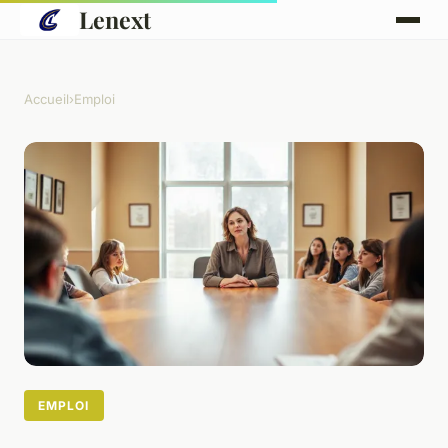
Lenext
Accueil
›
Emploi
EMPLOI