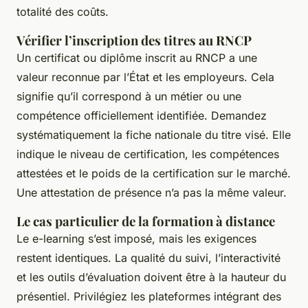
totalité des coûts.
Vérifier l’inscription des titres au RNCP
Un certificat ou diplôme inscrit au RNCP a une
valeur reconnue par l’État et les employeurs. Cela
signifie qu’il correspond à un métier ou une
compétence officiellement identifiée. Demandez
systématiquement la fiche nationale du titre visé. Elle
indique le niveau de certification, les compétences
attestées et le poids de la certification sur le marché.
Une attestation de présence n’a pas la même valeur.
Le cas particulier de la formation à distance
Le e-learning s’est imposé, mais les exigences
restent identiques. La qualité du suivi, l’interactivité
et les outils d’évaluation doivent être à la hauteur du
présentiel. Privilégiez les plateformes intégrant des